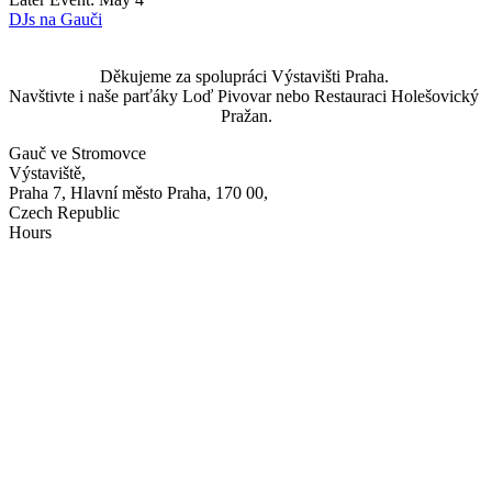
DJs na Gauči
Děkujeme za spolupráci Výstavišti Praha. 
Navštivte i naše parťáky Loď Pivovar nebo Restauraci Holešovický 
Pražan.
Gauč ve Stromovce
Výstaviště,
Praha 7, Hlavní město Praha, 170 00,
Czech Republic
Hours