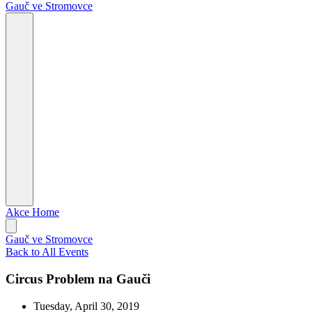
Gauč ve Stromovce
Akce
Home
Gauč ve Stromovce
Back to All Events
Circus Problem na Gauči
Tuesday, April 30, 2019