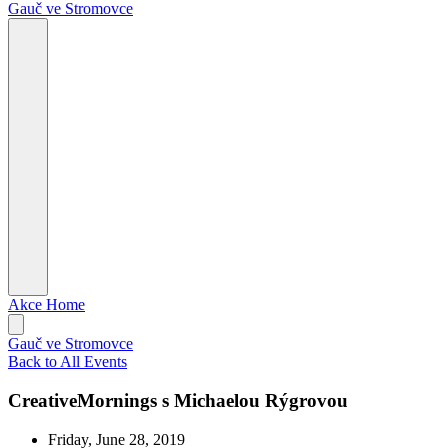
Gauč ve Stromovce
Akce
Home
Gauč ve Stromovce
Back to All Events
CreativeMornings s Michaelou Rýgrovou
Friday, June 28, 2019