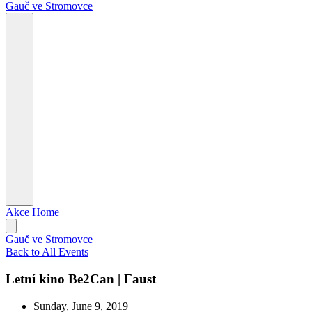
Gauč ve Stromovce
Akce
Home
Gauč ve Stromovce
Back to All Events
Letní kino Be2Can | Faust
Sunday, June 9, 2019