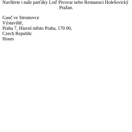
Navštivte i naše parťáky Loď Pivovar nebo Restauraci Holešovický 
Pražan.
Gauč ve Stromovce
Výstaviště,
Praha 7, Hlavní město Praha, 170 00,
Czech Republic
Hours