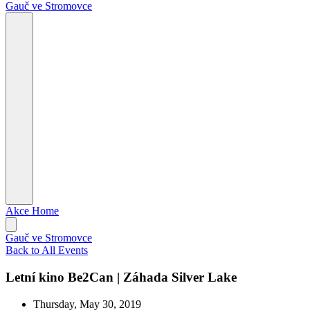
Gauč ve Stromovce
Akce
Home
Gauč ve Stromovce
Back to All Events
Letní kino Be2Can | Záhada Silver Lake
Thursday, May 30, 2019