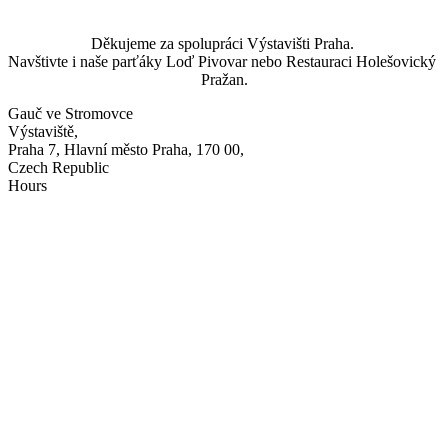
Děkujeme za spolupráci Výstavišti Praha. 
Navštivte i naše parťáky Loď Pivovar nebo Restauraci Holešovický 
Pražan.
Gauč ve Stromovce
Výstaviště,
Praha 7, Hlavní město Praha, 170 00,
Czech Republic
Hours