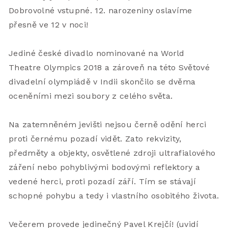
Dobrovolné vstupné. 12. narozeniny oslavíme 
přesně ve 12 v noci!
Jediné české divadlo nominované na World 
Theatre Olympics 2018 a zároveň na této Světové 
divadelní olympiádě v Indii skončilo se dvěma 
oceněními mezi soubory z celého světa.
Na zatemněném jevišti nejsou černě odění herci 
proti černému pozadí vidět. Zato rekvizity, 
předměty a objekty, osvětlené zdroji ultrafialového 
záření nebo pohyblivými bodovými reflektory a 
vedené herci, proti pozadí září. Tím se stávají 
schopné pohybu a tedy i vlastního osobitého života.
Večerem provede jedinečný Pavel Krejčí! (uvidí 