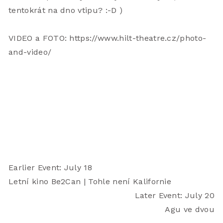
tentokrát na dno vtipu? :-D )
VIDEO a FOTO: https://www.hilt-theatre.cz/photo-
and-video/   
Earlier Event: July 18
Letní kino Be2Can | Tohle není Kalifornie
Later Event: July 20
Agu ve dvou