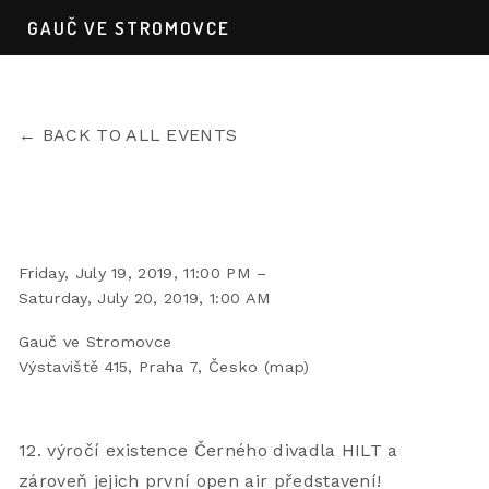
GAUČ VE STROMOVCE
BACK TO ALL EVENTS
PŮLNOČNÍ ČERNÉ DIVADLO HILT
Friday, July 19, 2019
11:00 PM
Saturday, July 20, 2019
1:00 AM
Gauč ve Stromovce
Výstaviště 415
Praha 7
Česko
(map)
12. výročí existence Černého divadla HILT a 
zároveň jejich první open air představení! 