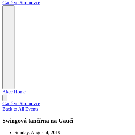
Gauč ve Stromovce
Akce
Home
Gauč ve Stromovce
Back to All Events
Swingová tančírna na Gauči
Sunday, August 4, 2019