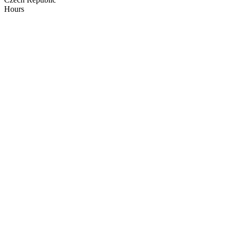
Hours