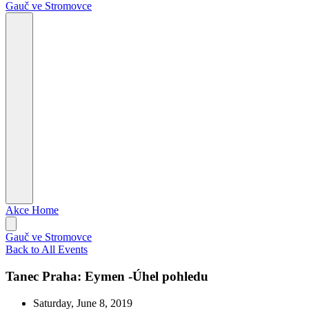
Gauč ve Stromovce
Akce
Home
Gauč ve Stromovce
Back to All Events
Tanec Praha: Eymen -Úhel pohledu
Saturday, June 8, 2019