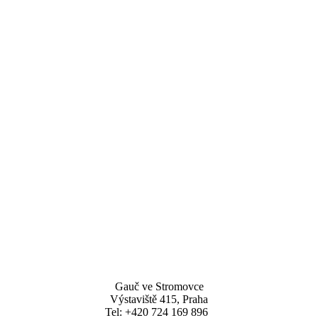
Gauč ve Stromovce
Výstaviště 415, Praha
Tel: +420 724 169 896  