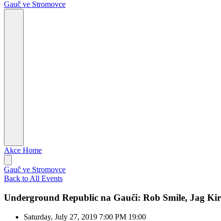
Gauč ve Stromovce
Akce
Home
Gauč ve Stromovce
Back to All Events
Underground Republic na Gauči: Rob Smile, Jag K
Saturday, July 27, 2019
7:00 PM
19:00